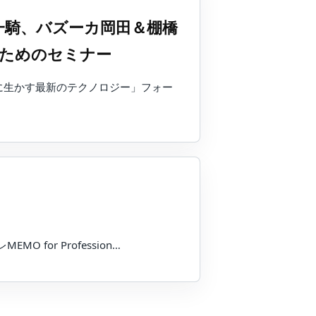
一騎、バズーカ岡田＆棚橋
すためのセミナー
営に生かす最新のテクノロジー」フォー
or Profession…