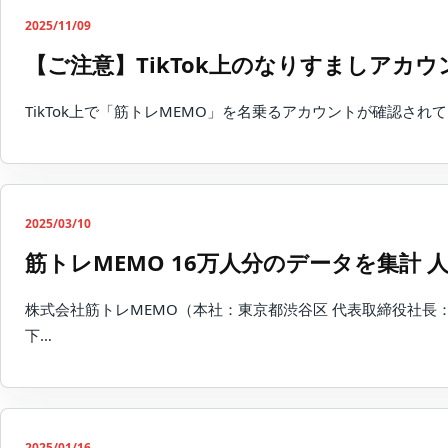
2025/11/09
【ご注意】TikTok上のなりすましアカ
TikTok上で「筋トレMEMO」を名乗るアカウントが確認されて
2025/03/10
筋トレMEMO 16万人分のデータを集計 
株式会社筋トレMEMO（本社：東京都渋谷区 代表取締役社長
下…
2025/01/16