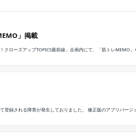
MEMO」掲載
次クル！クローズアップTOPICS最前線」企画内にて、「筋トレMEM
して登録される障害が発生しておりました。 修正版のアプリバージョン