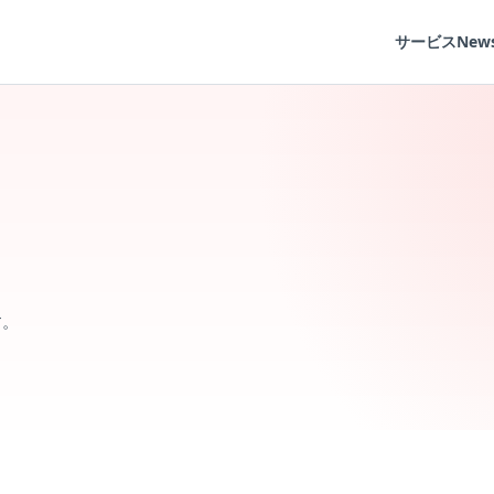
サービス
New
す。